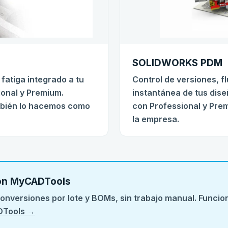
SOLIDWORKS PDM
 fatiga integrado a tu
Control de versiones, f
ional y Premium.
instantánea de tus dise
mbién lo hacemos como
con Professional y Pre
la empresa.
on MyCADTools
nversiones por lote y BOMs, sin trabajo manual. Funcion
Tools →