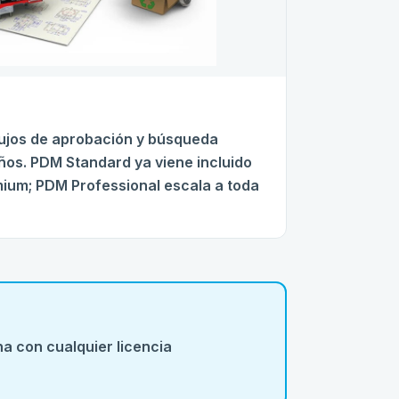
lujos de aprobación y búsqueda
ños. PDM Standard ya viene incluido
mium; PDM Professional escala a toda
a con cualquier licencia