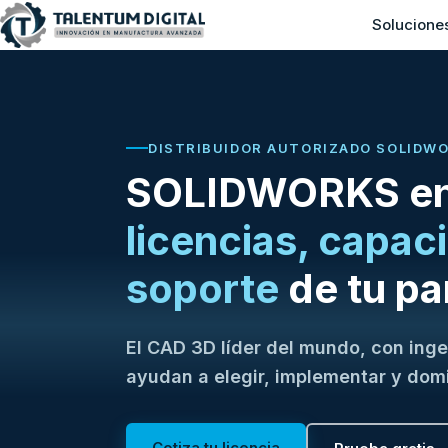
Solucione
DISTRIBUIDOR AUTORIZADO SOLIDWO
SOLIDWORKS en 
licencias, capac
soporte
de tu par
El CAD 3D líder del mundo, con inge
ayudan a elegir, implementar y domi
Cotiza tu licencia