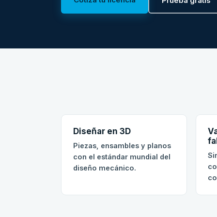
Prueba gratis
Diseñar en 3D
Va
fa
Piezas, ensambles y planos
Si
con el estándar mundial del
co
diseño mecánico.
co