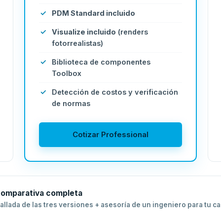
PDM Standard incluido
Visualize incluido
(renders
fotorrealistas)
Biblioteca de componentes
Toolbox
Detección de costos y verificación
de normas
Cotizar Professional
 comparativa completa
llada de las tres versiones + asesoría de un ingeniero para tu c