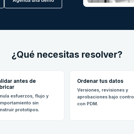
Agenda una demo
¿Qué necesitas resolver?
lidar antes de
Ordenar tus datos
bricar
Versiones, revisiones y
mula esfuerzos, flujo y
aprobaciones bajo contro
mportamiento sin
con PDM.
nstruir prototipos.