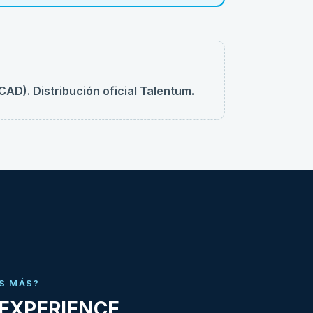
D). Distribución oficial Talentum.
S MÁS?
DEXPERIENCE