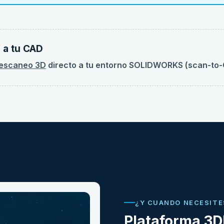
 a tu CAD
escaneo 3D
directo a tu entorno SOLIDWORKS (scan-to-CA
¿Y CUANDO NECESITE
Plataforma 3