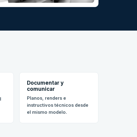
Documentar y
comunicar
Planos, renders e
l
instructivos técnicos desde
el mismo modelo.