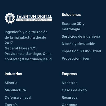
Soluciones
Escaneo 3D y
metrología
Ingeniería y digitalización
Servicios de ingeniería
de la manufactura desde
2017.
Diseño y simulación
General Flores 171,
Impresión 3D industrial
Providencia, Santiago, Chile
Proyección láser
contacto@talentumdigital.cl
Industrias
Empresa
Minería
Nosotros
Manufactura
Casos de éxito
Defensa y naval
Recursos
Energía
Contacto