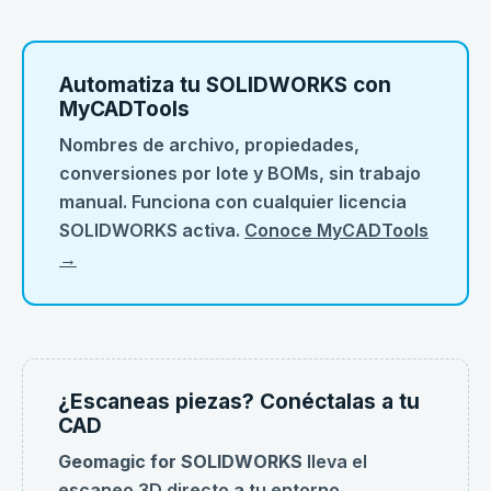
Automatiza tu SOLIDWORKS con
MyCADTools
Nombres de archivo, propiedades,
conversiones por lote y BOMs, sin trabajo
manual. Funciona con cualquier licencia
SOLIDWORKS activa.
Conoce MyCADTools
→
¿Escaneas piezas? Conéctalas a tu
CAD
Geomagic for SOLIDWORKS
lleva el
escaneo 3D
directo a tu entorno