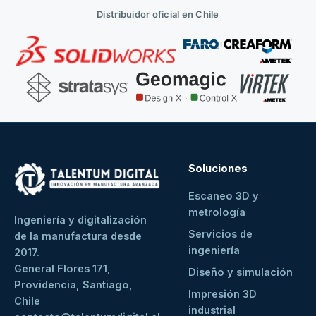
Distribuidor oficial en Chile
Soluciones
Escaneo 3D y
metrología
Ingeniería y digitalización
Servicios de
de la manufactura desde
ingeniería
2017.
General Flores 171,
Diseño y simulación
Providencia, Santiago,
Impresión 3D
Chile
industrial