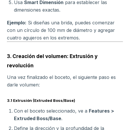
Usa
Smart Dimensión
para establecer las
dimensiones exactas.
Ejemplo:
Si diseñas una brida, puedes comenzar
con un círculo de 100 mm de diámetro y agregar
cuatro agujeros en los extremos.
3. Creación del volumen: Extrusión y
revolución
Una vez finalizado el boceto, el siguiente paso es
darle volumen:
3.1 Extrusión (Extruded Boss/Base)
Con el boceto seleccionado, ve a
Features >
Extruded Boss/Base
.
Define la dirección y la profundidad de la