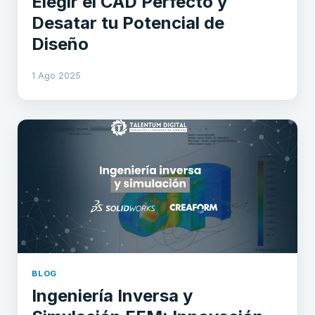
Elegir el CAD Perfecto y
Desatar tu Potencial de
Diseño
1 Ago 2025
BLOG
Ingeniería Inversa y